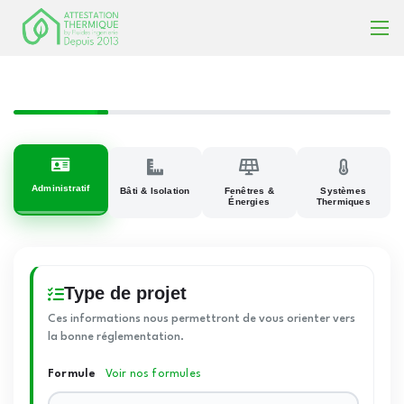
Administratif
Bâti & Isolation
Fenêtres &
Systèmes
Énergies
Thermiques
Type de projet
Ces informations nous permettront de vous orienter vers
la bonne réglementation.
Formule
Voir nos formules