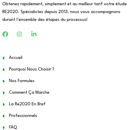
Obtenez rapidement, simplement et au meilleur tarif votre étude
RE2020. Spécialistes depuis 2013, nous vous accompagnons
durant l’ensemble des étapes du processus!
Accueil
Pourquoi Nous Choisir ?
Nos Formules
Comment Ça Marche
La Re2020 En Bref
Professionnels
FAQ