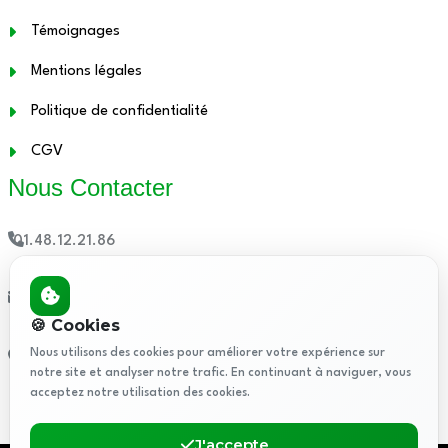
Témoignages
Mentions légales
Politique de confidentialité
CGV
Nous Contacter
01.48.12.21.86
contact@attestationthermique.fr
🍪 Cookies
Nous utilisons des cookies pour améliorer votre expérience sur
5 Rue de Rome, 93110 Rosny-sous-Bois, France
notre site et analyser notre trafic. En continuant à naviguer, vous
acceptez notre utilisation des cookies.
J'accepte