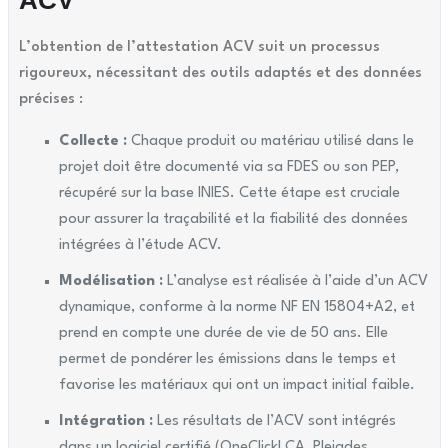
ACV
L’obtention de l’attestation ACV suit un processus
rigoureux, nécessitant des outils adaptés et des données
précises :
Collecte :
Chaque produit ou matériau utilisé dans le
projet doit être documenté via sa FDES ou son PEP,
récupéré sur la base INIES. Cette étape est cruciale
pour assurer la traçabilité et la fiabilité des données
intégrées à l’étude ACV.
Modélisation :
L’analyse est réalisée à l’aide d’un ACV
dynamique, conforme à la norme NF EN 15804+A2, et
prend en compte une durée de vie de 50 ans. Elle
permet de pondérer les émissions dans le temps et
favorise les matériaux qui ont un impact initial faible.
Intégration :
Les résultats de l’ACV sont intégrés
dans un logiciel certifié (OneClickLCA, Pleiades,