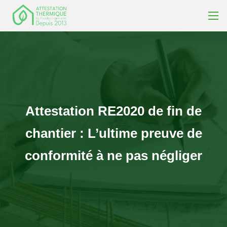
Attestation
RE2020
de
fin
de
chantier
:
L’ultime
preuve
de
conformité
à
ne
pas
négliger