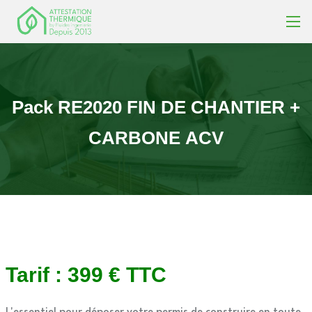
Pack
RE2020
FIN
DE
CHANTIER
+
CARBONE
ACV
Tarif : 399 € TTC