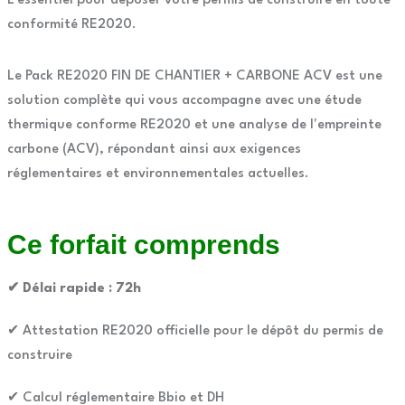
L'essentiel pour déposer votre permis de construire en toute
conformité RE2020.
Le Pack RE2020 FIN DE CHANTIER + CARBONE ACV est une
solution complète qui vous accompagne avec une étude
thermique conforme RE2020 et une analyse de l'empreinte
carbone (ACV), répondant ainsi aux exigences
réglementaires et environnementales actuelles.
Ce forfait comprends
✔ Délai rapide : 72h
✔ Attestation RE2020 officielle pour le dépôt du permis de
construire
✔ Calcul réglementaire Bbio et DH