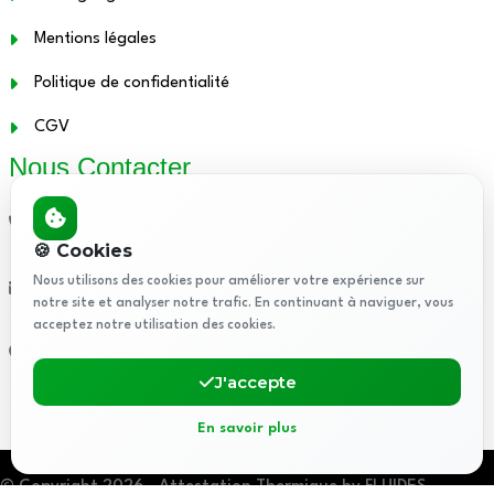
Mentions légales
Politique de confidentialité
CGV
Nous Contacter
01.48.12.21.86
🍪 Cookies
Nous utilisons des cookies pour améliorer votre expérience sur
contact@attestationthermique.fr
notre site et analyser notre trafic. En continuant à naviguer, vous
acceptez notre utilisation des cookies.
5 Rue de Rome, 93110 Rosny-sous-Bois, France
J'accepte
En savoir plus
© Copyright 2026 - Attestation Thermique by FLUIDES