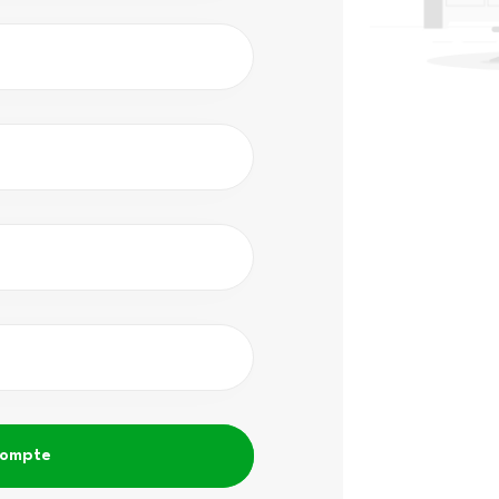
compte