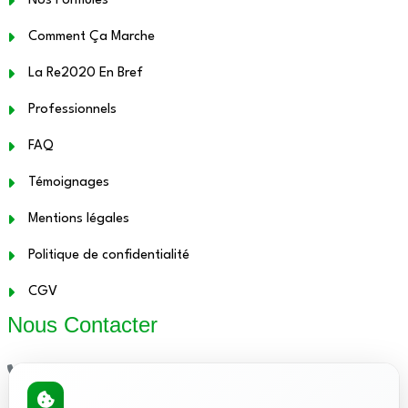
Nos Formules
Comment Ça Marche
La Re2020 En Bref
Professionnels
FAQ
Témoignages
Mentions légales
Politique de confidentialité
CGV
Nous Contacter
01.48.12.21.86