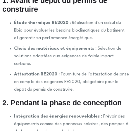
1. Avant le dépôt du permis de
construire
Étude thermique RE2020 :
Réalisation d’un calcul du
Bbio pour évaluer les besoins bioclimatiques du bâtiment
et garantir sa performance énergétique.
Choix des matériaux et équipements :
Sélection de
solutions adaptées aux exigences de faible impact
carbone.
Attestation RE2020 :
Fourniture de l’attestation de prise
en compte des exigences RE2020, obligatoire pour le
dépôt du permis de construire.
2. Pendant la phase de conception
Intégration des énergies renouvelables :
Prévoir des
équipements comme des panneaux solaires, des pompes à