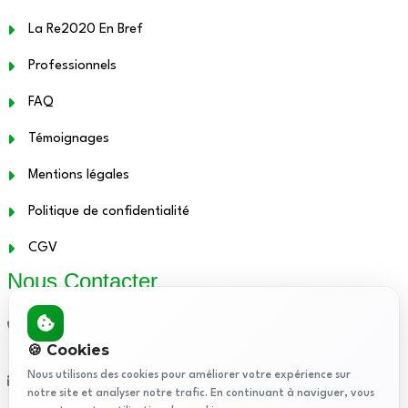
La Re2020 En Bref
Professionnels
FAQ
Témoignages
Mentions légales
Politique de confidentialité
CGV
Nous Contacter
01.48.12.21.86
🍪 Cookies
Nous utilisons des cookies pour améliorer votre expérience sur
contact@attestationthermique.fr
notre site et analyser notre trafic. En continuant à naviguer, vous